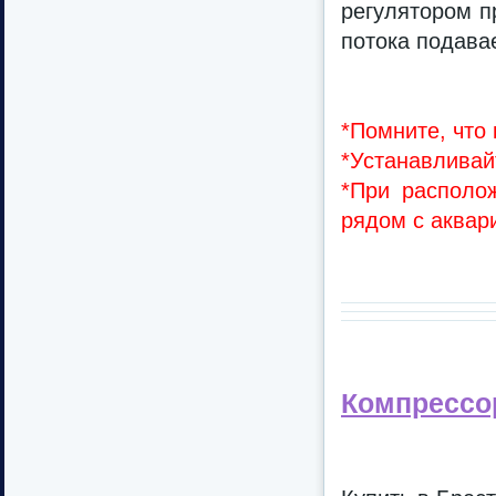
регулятором п
потока подава
*Помните, что
*Устанавливай
*При располо
рядом с аквар
Компрессо