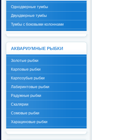
Однодверные тумбы
Двухдверные тумбы
Тумбы с боковыми колоннами
АКВАРИУМНЫЕ РЫБКИ
Золотые рыбки
Карповые рыбки
Карпозубые рыбки
Лабиринтовые рыбки
Радужные рыбки
Скалярии
Сомовые рыбки
Харациновые рыбки