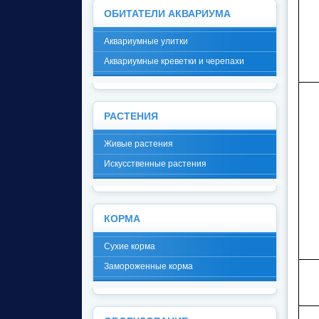
ОБИТАТЕЛИ АКВАРИУМА
Аквариумные улитки
Аквариумные креветки и черепахи
РАСТЕНИЯ
Живые растения
Искусственные растения
КОРМА
Сухие корма
Замороженные корма