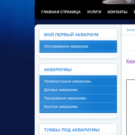
ГЛАВНАЯ СТРАНИЦА
УСЛУГИ
КОНТАКТЫ
Золо
МОЙ ПЕРВЫЙ АКВАРИУМ
Обслуживание аквариума
Кар
АКВАРИУМЫ
Прямоугольные аквариумы
Дуговые аквариумы
Панорамные аквариумы
Круглые аквариумы
ТУМБЫ ПОД АКВАРИУМЫ