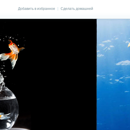
Добавить в избранное
Сделать домашней
|