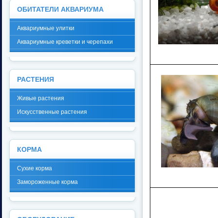
ОБИТАТЕЛИ АКВАРИУМА
Аквариумные улитки
Аквариумные креветки и черепахи
РАСТЕНИЯ
Живые растения
Искусственные растения
КОРМА
Сухие корма
Замороженные корма